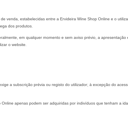
 de venda, estabelecidas entre a Ervideira Wine Shop Online e o utiliza
ega dos produtos.
ateralmente, em qualquer momento e sem aviso prévio, a apresentação 
izar o website.
exige a subscrição prévia ou registo do utilizador; à excepção do ac
 Online apenas podem ser adquiridas por indivíduos que tenham a idad