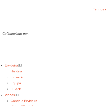
Termos 
Cofinanciado por:
Ervideira
História
Inovação
Equipa
Back
Vinhos
Conde d’Ervideira