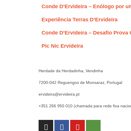
Conde D’Ervideira – Enólogo por u
Experiência Terras D’Ervideira
Conde D’Ervideira – Desafio Prova
Pic Nic Ervideira
Herdade da Herdadinha, Vendinha
7200-042 Reguengos de Monsaraz, Portugal
ervideira@ervideira.pt
+351 266 950 010 (chamada para rede fixa nacio