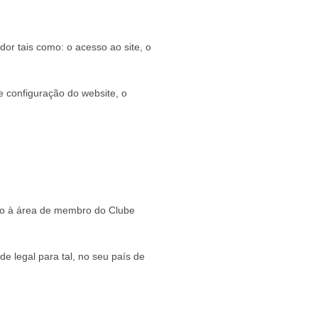
dor tais como: o acesso ao site, o
e configuração do website, o
esso à área de membro do Clube
e legal para tal, no seu país de