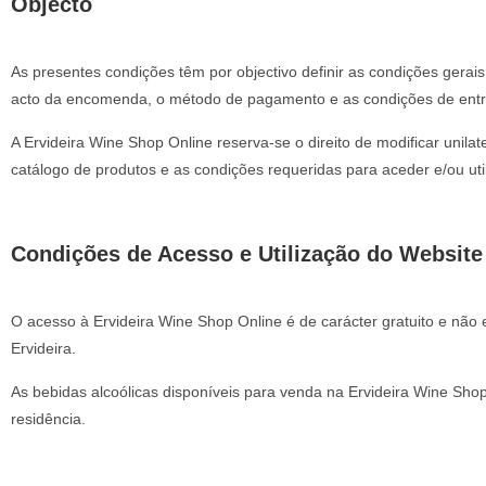
Objecto
As presentes condições têm por objectivo definir as condições gerais
acto da encomenda, o método de pagamento e as condições de entr
A Ervideira Wine Shop Online reserva-se o direito de modificar unil
catálogo de produtos e as condições requeridas para aceder e/ou util
Condições de Acesso e Utilização do Website
O acesso à Ervideira Wine Shop Online é de carácter gratuito e não 
Ervideira.
As bebidas alcoólicas disponíveis para venda na Ervideira Wine Shop
residência.