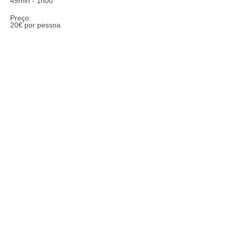
45min - 1h00
Preço:
20€ por pessoa