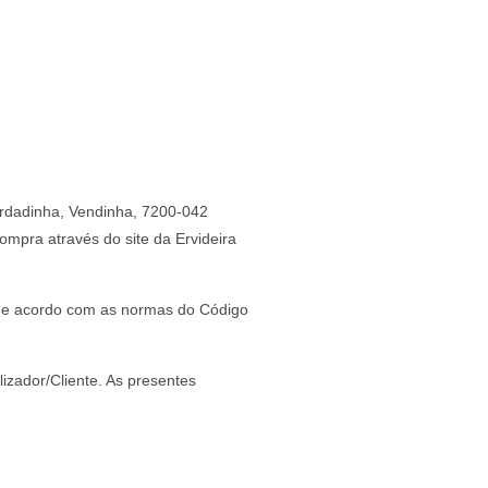
erdadinha, Vendinha, 7200-042
mpra através do site da Ervideira
 de acordo com as normas do Código
izador/Cliente. As presentes