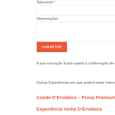
Telemóvel
*
Observações
SUBMETER
A sua marcação ficará sujeita a confirmação de 
Outras Experiências em que poderá estar inter
Conde D’Ervideira – Prova Premiu
Experiência Vinha D’Ervideira