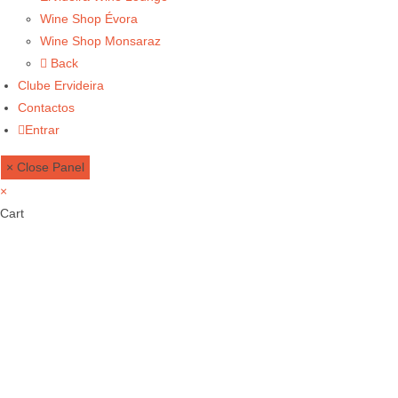
Wine Shop Évora
Wine Shop Monsaraz
Back
Clube Ervideira
Contactos
Entrar
× Close Panel
×
Cart