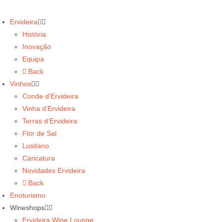
Ervideira
História
Inovação
Equipa
Back
Vinhos
Conde d’Ervideira
Vinha d’Ervideira
Terras d’Ervideira
Flor de Sal
Lusitano
Caricatura
Novidades Ervideira
Back
Enoturismo
Wineshops
Ervideira Wine Lounge