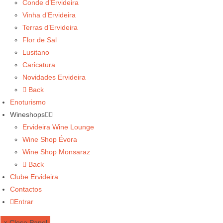
Conde d’Ervideira
Vinha d’Ervideira
Terras d’Ervideira
Flor de Sal
Lusitano
Caricatura
Novidades Ervideira
Back
Enoturismo
Wineshops
Ervideira Wine Lounge
Wine Shop Évora
Wine Shop Monsaraz
Back
Clube Ervideira
Contactos
Entrar
× Close Panel