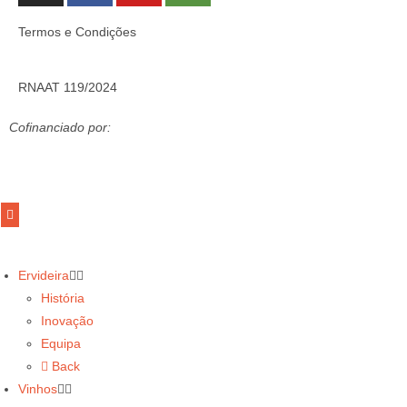
Termos e Condições
RNAAT 119/2024
Cofinanciado por:
Ervideira
História
Inovação
Equipa
Back
Vinhos